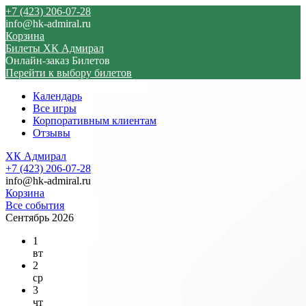
+7 (423) 206-07-28
info@hk-admiral.ru
Корзина
Билеты ХК Адмирал
Онлайн-заказ Билетов
Перейти к выбору билетов
Календарь
Все игры
Корпоративным клиентам
Отзывы
ХК Адмирал
+7 (423) 206-07-28
info@hk-admiral.ru
Корзина
Все события
Сентябрь 2026
1
вт
2
ср
3
чт