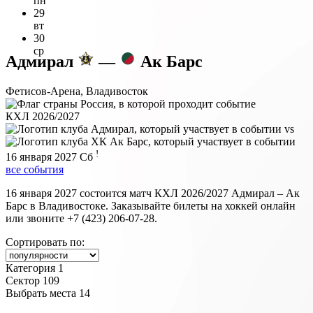
пн
29
вт
30
ср
Адмирал
—
Ак Барс
Фетисов-Арена, Владивосток
КХЛ 2026/2027
vs
!
16 января 2027
Сб
все события
16 января 2027 состоится матч КХЛ 2026/2027 Адмирал – Ак
Барс в Владивостоке. Заказывайте билеты на хоккей онлайн
или звоните +7 (423) 206-07-28.
Сортировать по:
Категория 1
Сектор 109
Выбрать места
14