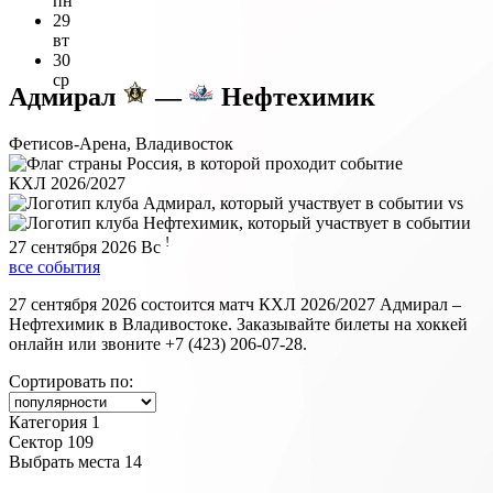
пн
29
вт
30
ср
Адмирал
—
Нефтехимик
Фетисов-Арена, Владивосток
КХЛ 2026/2027
vs
!
27 сентября 2026
Вс
все события
27 сентября 2026 состоится матч КХЛ 2026/2027 Адмирал –
Нефтехимик в Владивостоке. Заказывайте билеты на хоккей
онлайн или звоните +7 (423) 206-07-28.
Сортировать по:
Категория 1
Сектор 109
Выбрать места
14