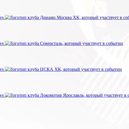
vs
vs
vs
vs