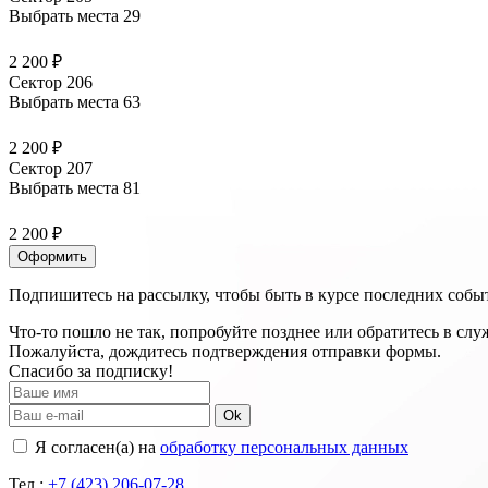
Выбрать места
29
2 200 ₽
Сектор 206
Выбрать места
63
2 200 ₽
Сектор 207
Выбрать места
81
2 200 ₽
Оформить
Подпишитесь на рассылку, чтобы быть в курсе последних собы
Что-то пошло не так, попробуйте позднее или обратитесь в сл
Пожалуйста, дождитесь подтверждения отправки формы.
Спасибо за подписку!
Ok
Я согласен(а) на
обработку персональных данных
Тел.:
+7 (423) 206-07-28