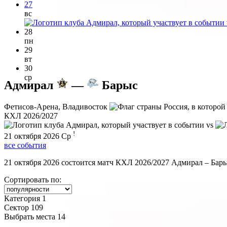
27
вс
28
пн
29
вт
30
ср
Адмирал
—
Барыс
Фетисов-Арена, Владивосток
КХЛ 2026/2027
vs
!
21 октября 2026
Ср
все события
21 октября 2026 состоится матч КХЛ 2026/2027 Адмирал – Барыс
Сортировать по:
Категория 1
Сектор 109
Выбрать места
14