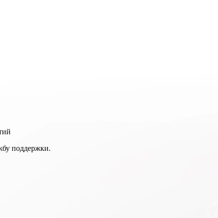
тий
ужбу поддержки.